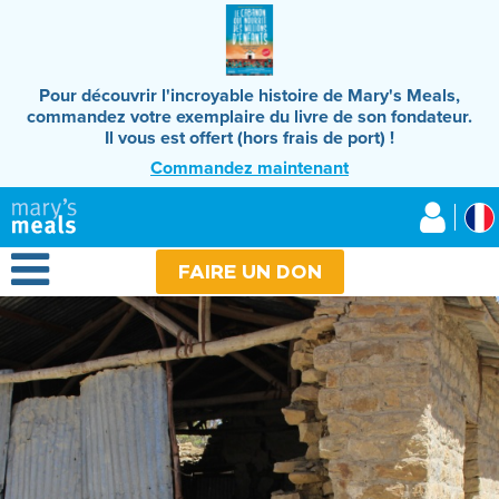
Aller
au
contenu
principal
Pour découvrir l'incroyable histoire de Mary's Meals,
commandez votre exemplaire du livre de son fondateur.
Il vous est offert (hors frais de port) !
Commandez maintenant
Mary's Meals
Open Menu
FAIRE UN DON