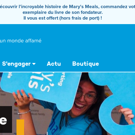
écouvrir l'incroyable histoire de Mary's Meals, commandez vo
exemplaire du livre de son fondateur.
Il vous est offert (hors frais de port) !
S'engager
Actu
Boutique
e