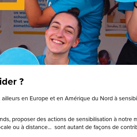
der ?
illeurs en Europe et en Amérique du Nord à sensibili
ds, proposer des actions de sensibilisation à notre m
ale ou à distance... sont autant de façons de contrib