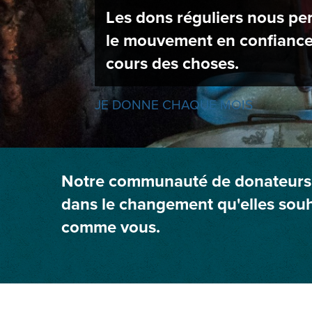
Les dons réguliers nous per
le mouvement en confiance
cours des choses.
JE DONNE CHAQUE MOIS
Notre communauté de donateurs ré
dans le changement qu'elles souh
comme vous.