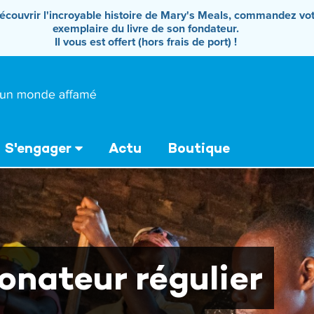
écouvrir l'incroyable histoire de Mary's Meals, commandez vo
exemplaire du livre de son fondateur.
Il vous est offert (hors frais de port) !
S'engager
Actu
Boutique
onateur régulier