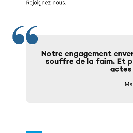
Rejoignez-nous.
Notre engagement envers 
souffre de la faim. Et p
actes 
Mag