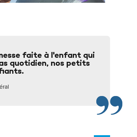
esse faite à l'enfant qui
pas quotidien, nos petits
fiants.
éral