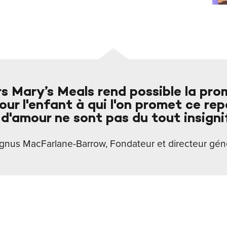
Mary’s Meals rend possible la prom
our l'enfant à qui l'on promet ce re
d'amour ne sont pas du tout insigni
nus MacFarlane-Barrow, Fondateur et directeur gén