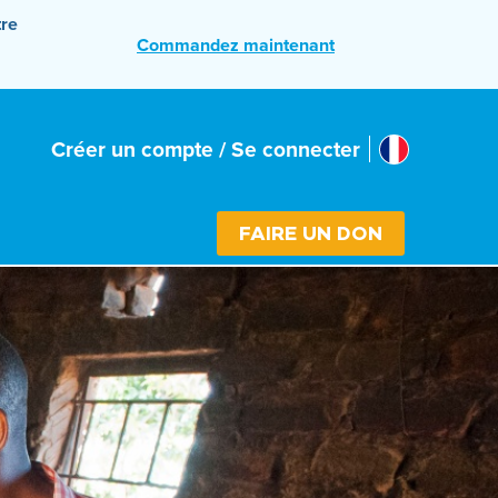
tre
Commandez maintenant
France
Créer un compte / Se connecter
Select cou
FAIRE UN DON