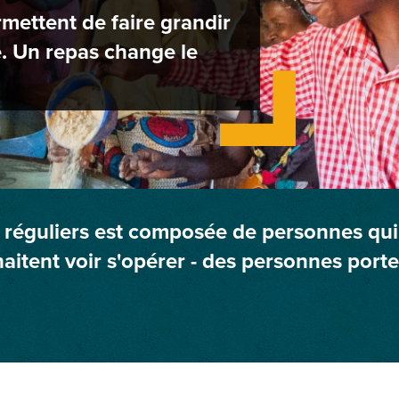
mettent de faire grandir
. Un repas change le
guliers est composée de personnes qui on
aitent voir s'opérer - des personnes port