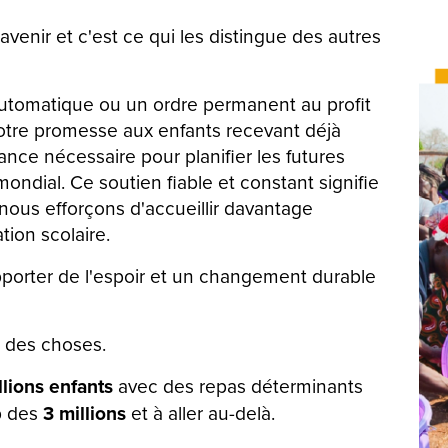
'avenir et c'est ce qui les distingue des autres
utomatique ou un ordre permanent au profit
notre promesse aux enfants recevant déjà
nce nécessaire pour planifier les futures
ondial. Ce soutien fiable et constant signifie
nous efforçons d'accueillir davantage
ion scolaire.
porter de l'espoir et un changement durable
 des choses.
llions
enfants
avec des repas déterminants
ap des
3 millions
et à aller au-delà.