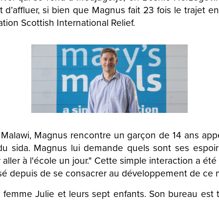
’affluer, si bien que Magnus fait 23 fois le trajet en
ation Scottish International Relief.
 Malawi, Magnus rencontre un garçon de 14 ans appel
du sida. Magnus lui demande quels sont ses espoirs
aller à l'école un jour." Cette simple interaction a ét
ssé depuis de se consacrer au développement de ce
a femme Julie et leurs sept enfants. Son bureau est 