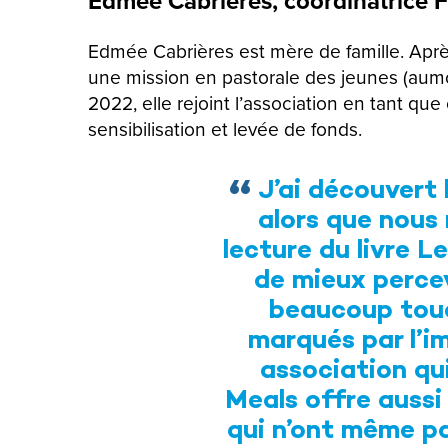
Edmée Cabrières, coordinatrice 
Edmée Cabrières est mère de famille. Aprè
une mission en pastorale des jeunes (aumô
2022, elle rejoint l’association en tant q
sensibilisation et levée de fonds.
J’ai découvert 
alors que nous 
lecture du livre L
de mieux percev
beaucoup touc
marqués par l’i
association qui
Meals offre aussi
qui n’ont même pa