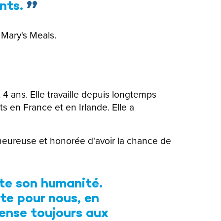
ants.
e Mary's Meals.
4 ans. Elle travaille depuis longtemps
 en France et en Irlande. Elle a
s heureuse et honorée d'avoir la chance de
ute son humanité.
ste pour nous, en
pense toujours aux