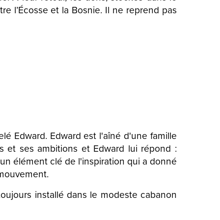
tre l’Écosse et la Bosnie. Il ne reprend pas
é Edward. Edward est l'aîné d'une famille
 et ses ambitions et Edward lui répond :
é un élément clé de l'inspiration qui a donné
 mouvement.
toujours installé dans le modeste cabanon