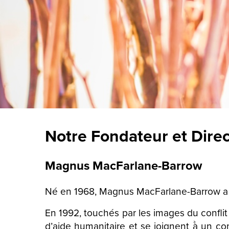
Notre Fondateur et Dire
Magnus MacFarlane-Barrow
Né en 1968, Magnus MacFarlane-Barrow a 
En 1992, touchés par les images du confl
d’aide humanitaire et se joignent à̀ un c