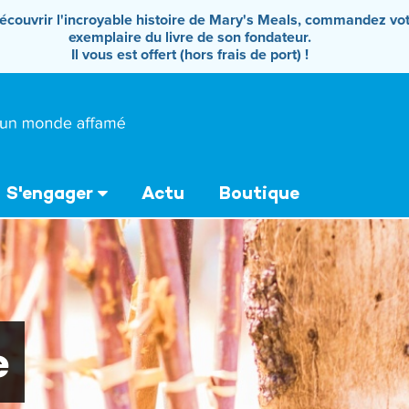
écouvrir l'incroyable histoire de Mary's Meals, commandez vo
exemplaire du livre de son fondateur.
Il vous est offert (hors frais de port) !
S'engager
Actu
Boutique
e