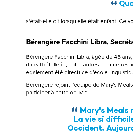
Quan
s'était-elle dit lorsqu'elle était enfant. Ce
Bérengère Facchini Libra,
Secrét
Bérengère Facchini Libra, âgée de 46 ans, 
dans l’hôtellerie, entre autres comme resp
également été directrice d’école linguistiq
Bérengère rejoint l'équipe de Mary's Meals
participer à cette oeuvre.
Mary's Meals m
La vie si diffic
Occident. Aujourd