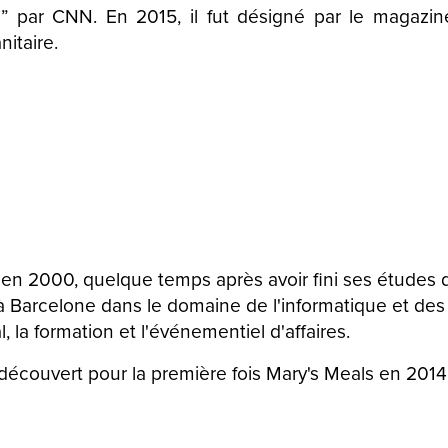
” par CNN. En 2015, il fut désigné par le magazi
itaire.
en 2000, quelque temps après avoir fini ses études d’
 à Barcelone dans le domaine de l'informatique et des
 la formation et l'événementiel d'affaires.
 découvert pour la première fois Mary's Meals en 2014 