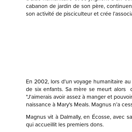
cabanon de jardin de son père, continuent d
son activité de pisciculteur et crée l’associ
En 2002, lors d'un voyage humanitaire au
de six enfants. Sa mère se meurt alors 
"J'aimerais avoir assez à manger et pouvoir 
naissance à Mary's Meals. Magnus n’a ce
Magnus vit à Dalmally, en Écosse, avec s
qui accueillit les premiers dons.