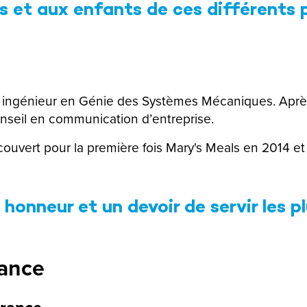
s et aux enfants de ces différents 
t ingénieur en Génie des Systèmes Mécaniques. Après
conseil en communication d’entreprise.
couvert pour la première fois Mary's Meals en 2014 et 
honneur et un devoir de servir les p
rance