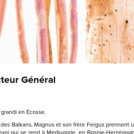
cteur Général
grandi en Écosse.
it des Balkans, Magnus et son frère Fergus prennent
onvoi qui se rend à Medjugorje, en Bosnie-Herzégovine