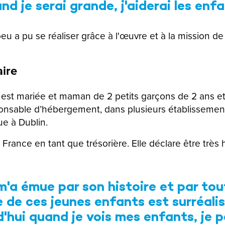
d je serai grande, j'aiderai les enf
 voeu a pu se réaliser grâce à l'œuvre et à la mission d
aire
est mariée et maman de 2 petits garçons de 2 ans et 
onsable d’hébergement, dans plusieurs établissements
ue à Dublin.
 France en tant que trésorière. Elle déclare être trè
'a émue par son histoire et par to
ile de ces jeunes enfants est surréali
'hui quand je vois mes enfants, je 