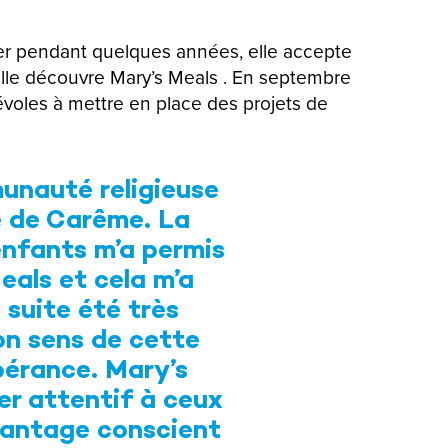
yer pendant quelques années, elle accepte
elle découvre Mary’s Meals . En septembre
évoles à mettre en place des projets de
munauté religieuse
le de Carême. La
’enfants m’a permis
eals et cela m’a
suite été très
on sens de cette
spérance. Mary’s
er attentif à ceux
avantage conscient