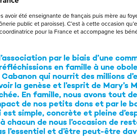
France
s avoir été enseignante de français puis mère au fo
nerie public et paroisse). C’est à cette occasion qu’
ue coordinatrice pour la France et accompagne les bén
l’association par le biais d’une com
réfléchissions en famille à une obo
e Cabanon qui nourrit des millions d
oir la genèse et l’esprit de Mary’s M
hée. En famille, nous avons tout de 
mpact de nos petits dons et par le b
 est simple, concrète et pleine d’e
 à chacun de nous l’occasion de rest
s l’essentiel et d’être peut-être d