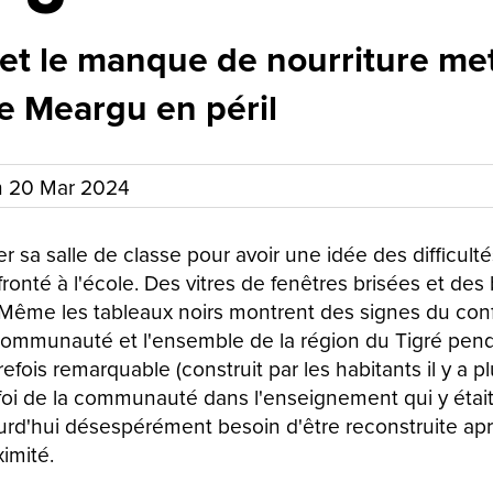
 et le manque de nourriture me
de Meargu en péril
n
20 Mar 2024
ver sa salle de classe pour avoir une idée des difficult
onté à l'école. Des vitres de fenêtres brisées et des 
 Même les tableaux noirs montrent des signes du confl
communauté et l'ensemble de la région du Tigré pen
efois remarquable (construit par les habitants il y a p
foi de la communauté dans l'enseignement qui y était
urd'hui désespérément besoin d'être reconstruite apr
imité.