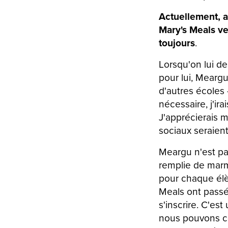
Actuellement, a
Mary's Meals ve
toujours
.
Lorsqu'on lui d
pour lui, Mearg
d'autres écoles 
nécessaire, j'ira
J'apprécierais 
sociaux seraient
Meargu n'est pas
remplie de marm
pour chaque élè
Meals ont passé
s'inscrire. C'es
nous pouvons co