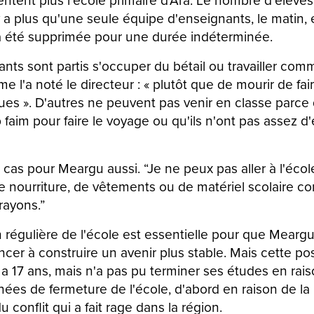
y a plus qu'une seule équipe d'enseignants, le matin,
 a été supprimée pour une durée indéterminée.
nts sont partis s'occuper du bétail ou travailler c
 l'a noté le directeur : « plutôt que de mourir de faim
es ». D'autres ne peuvent pas venir en classe parce q
faim pour faire le voyage ou qu'ils n'ont pas assez d
 cas pour Meargu aussi. “Je ne peux pas aller à l'éco
de nourriture, de vêtements ou de matériel scolaire 
rayons.”
 régulière de l'école est essentielle pour que Meargu
cer à construire un avenir plus stable. Mais cette poss
Il a 17 ans, mais n'a pas pu terminer ses études en rai
es de fermeture de l'école, d'abord en raison de l
u conflit qui a fait rage dans la région.