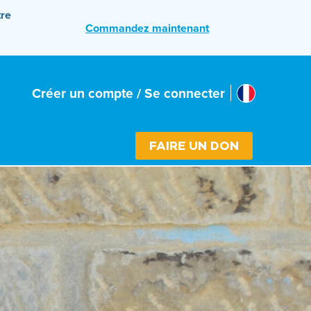
tre
Commandez maintenant
France
Créer un compte / Se connecter
Select cou
FAIRE UN DON