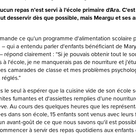
ucun repas n’est servi à l'école primaire d'Ara. C'es
ut desservir dès que possible, mais Meargu et ses 
emande ce qu'un programme d'alimentation scolaire pou
u – qui a entendu parler d'enfants bénéficiant de Mar
– répond clairement : “Si je pouvais obtenir tout le so
is à l'école, je ne manquerais pas de nourriture et j'étu
mes camarades de classe et mes problèmes psycholo
 réglés.”
 le seul à espérer que la cuisine vide de son école so
ites fumantes et d'assiettes remplies d’une nourritu
ve. Au cours des quelques heures que les représent
es dans son école, 15 enfants sont venus avec leurs 
t un avant-goût de ce que nous savons qu'il est possibl
mmencer à servir des repas quotidiens aux enfants 