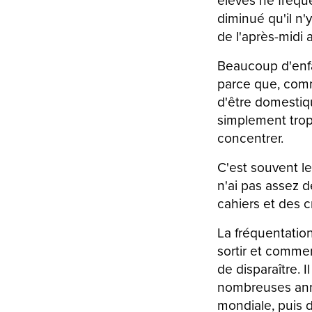
diminué qu'il n'
de l'après-midi
Beaucoup d'enfa
parce que, comme
d'être domestiqu
simplement trop 
concentrer.
C'est souvent le
n'ai pas assez 
cahiers et des c
La fréquentation
sortir et commen
de disparaître. 
nombreuses anné
mondiale, puis d