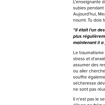
L'enseignante d
subies pendant l
Aujourd'hui, Mea
nourrir. Tu dois 
“Il était l'un d
plus régulièreme
maintenant il a 
Le traumatisme d
stress et d'anxié
assumer des res
ou aller cherche
souffre égaleme
sécheresse dévas
ne sont pas réu
Il n'est pas le 
élèves ne fréque