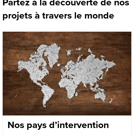
Partez à la découverte de nos
projets à travers le monde
Nos pays d’intervention